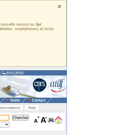
×
e nouvelle version au
1er
ablettes, smartphones) et inclut
Outils
Contact
oncordance
Aide