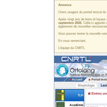
Annonce
Chers usagers du portail lexical d
Après vingt ans de bons et loyaux 
septembre 2026
. Celle-ci apporte
également de nouvelles ressources
Vous pouvez tester la nouvelle vers
En vous remerciant,
L'équipe du CNRTL
Accueil
Portail lexi
Morphologie
Lex
Entrez u
TLFi
Académie