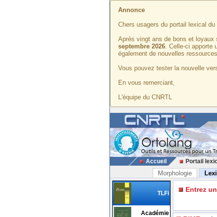
Annonce
Chers usagers du portail lexical d
Après vingt ans de bons et loyaux 
septembre 2026
. Celle-ci apporte
également de nouvelles ressources
Vous pouvez tester la nouvelle vers
En vous remerciant,
L'équipe du CNRTL
Accueil
Portail lexi
Morphologie
Lex
Entrez u
TLFi
Académie