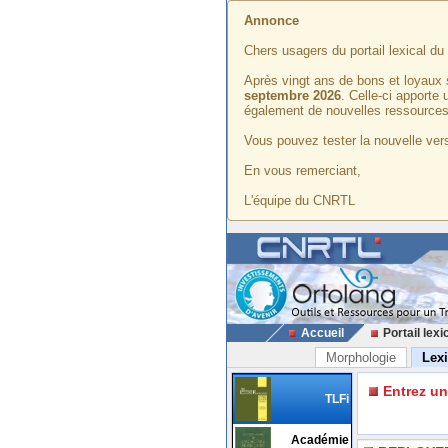
Annonce
Chers usagers du portail lexical d
Après vingt ans de bons et loyaux 
septembre 2026
. Celle-ci apporte
également de nouvelles ressources
Vous pouvez tester la nouvelle vers
En vous remerciant,
L'équipe du CNRTL
Accueil
Portail lexi
Morphologie
Lex
Entrez u
TLFi
Académie