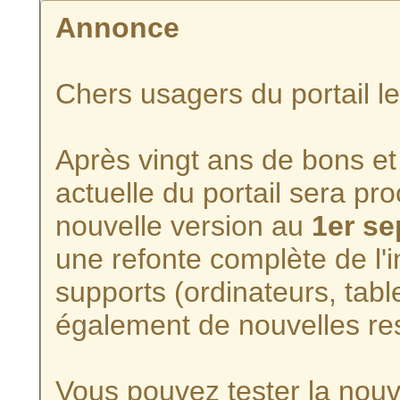
Annonce
Chers usagers du portail l
Après vingt ans de bons et 
actuelle du portail sera p
nouvelle version au
1er s
une refonte complète de l'i
supports (ordinateurs, tabl
également de nouvelles re
Vous pouvez tester la nouve