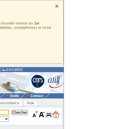
×
e nouvelle version au
1er
ablettes, smartphones) et inclut
Outils
Contact
oncordance
Aide