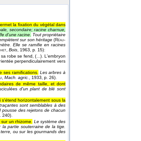
permet la fixation du végétal dans
pale, secondaire; racine charnue,
ffe d'une racine
.
Tout propriétaire
empiètent sur son héritage
(
-
Réau
ètre. Elle se ramifie en racines
,
Bois
, 1963
, p. 15):
het
e sa robe se fend, (...). L'embryon
orientée perpendiculairement vers
 ses ramifications.
Les arbres à
,
Mach. agric.
, 1933
, p. 26).
u
ndaires de même taille, et dont
sciculées
d'un plant de blé sont
i s'étend horizontalement sous la
s traçantes sont semblables à des
 il pousse des rejetons de chacun
p. 240).
 sur un rhizome.
Le système des
la partie souterraine de la tige.
nt terre, ou sur les gourmands des