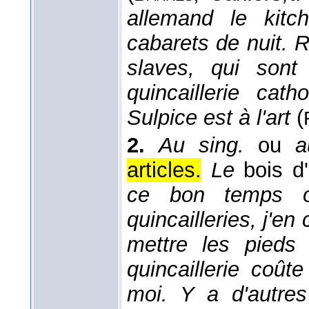
allemand le kitc
cabarets de nuit. 
slaves, qui sont
quincaillerie cat
Sulpice est à l'art
(
2.
Au sing.
ou
a
articles.
Le
bois d
ce bon temps o
quincailleries, j'e
mettre les pieds
quincaillerie coût
moi. Y a d'autres