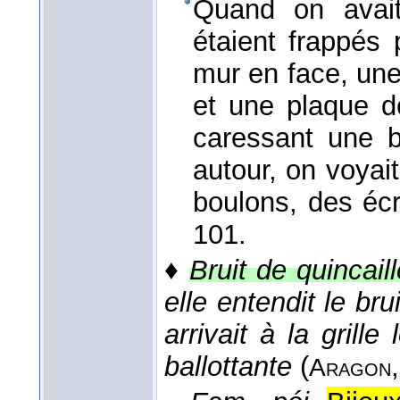
Quand on avait 
étaient frappés
mur en face, une
et une plaque d
caressant une b
autour, on voyai
boulons, des éc
101.
♦
Bruit de quincaill
elle entendit le brui
arrivait à la grill
ballottante
(
Aragon