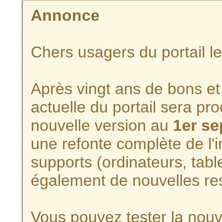
Annonce
Chers usagers du portail l
Après vingt ans de bons et 
actuelle du portail sera p
nouvelle version au
1er s
une refonte complète de l'i
supports (ordinateurs, tabl
également de nouvelles re
Vous pouvez tester la nouve