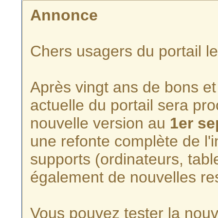
Annonce
Chers usagers du portail l
Après vingt ans de bons et 
actuelle du portail sera p
nouvelle version au
1er s
une refonte complète de l'i
supports (ordinateurs, tabl
également de nouvelles re
Vous pouvez tester la nouve