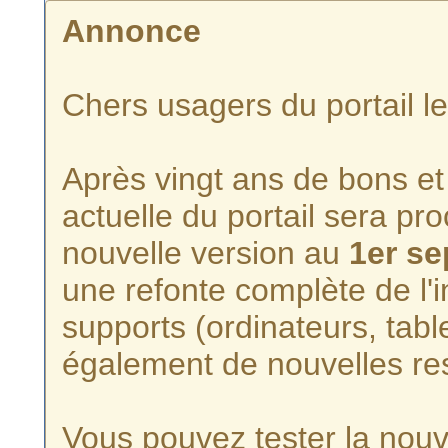
Annonce
Chers usagers du portail l
Après vingt ans de bons et 
actuelle du portail sera p
nouvelle version au
1er s
une refonte complète de l'i
supports (ordinateurs, tabl
également de nouvelles re
Vous pouvez tester la nouve