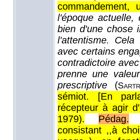
commandement, u
l'époque actuelle, 
bien d'une chose 
l'attentisme. Cela
avec certains enga
contradictoire ave
prenne une valeur 
prescriptive
(
Sartr
sémiot. [En parl
récepteur à agir d
1979
).
Pédag.
consistant ,,à cho