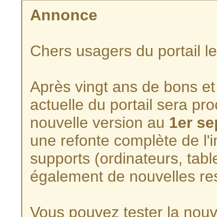
Annonce
Chers usagers du portail l
Après vingt ans de bons et 
actuelle du portail sera p
nouvelle version au
1er s
une refonte complète de l'i
supports (ordinateurs, tabl
également de nouvelles re
Vous pouvez tester la nouve