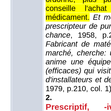
conseille l'acha
médicament.
Et mo
prescripteur de pur
chance
, 1958
, p.
Fabricant de maté
marché, cherche: u
anime une équipe 
(efficaces) qui visi
d'installateurs et d
1979
, p.210, col. 1)
2.
Prescriptif, -i