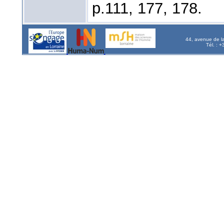
p.111, 177, 178.
44, avenue de l
Tél. : 