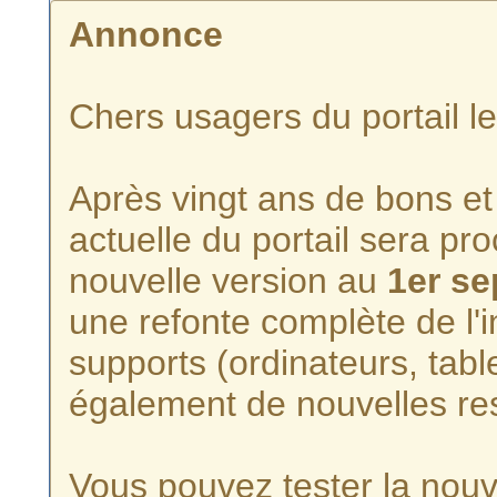
Annonce
Chers usagers du portail l
Après vingt ans de bons et 
actuelle du portail sera p
nouvelle version au
1er s
une refonte complète de l'i
supports (ordinateurs, tabl
également de nouvelles re
Vous pouvez tester la nouve