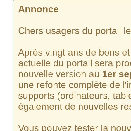
Annonce
Chers usagers du portail l
Après vingt ans de bons et 
actuelle du portail sera p
nouvelle version au
1er s
une refonte complète de l'i
supports (ordinateurs, tabl
également de nouvelles re
Vous pouvez tester la nouve