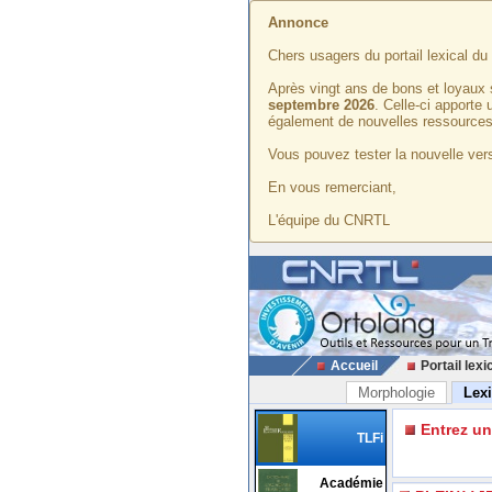
Annonce
Chers usagers du portail lexical d
Après vingt ans de bons et loyaux 
septembre 2026
. Celle-ci apporte
également de nouvelles ressources
Vous pouvez tester la nouvelle vers
En vous remerciant,
L'équipe du CNRTL
Accueil
Portail lexi
Morphologie
Lex
Entrez u
TLFi
Académie