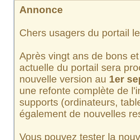
Annonce
Chers usagers du portail l
Après vingt ans de bons et 
actuelle du portail sera p
nouvelle version au
1er s
une refonte complète de l'i
supports (ordinateurs, tabl
également de nouvelles re
Vous pouvez tester la nouve