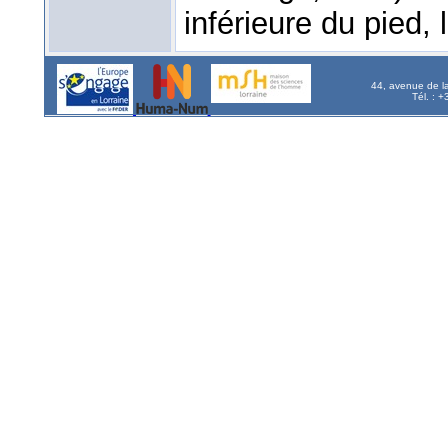
inférieure du pied, 
44, avenue de l
Tél. : 