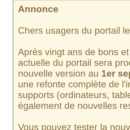
Annonce
Chers usagers du portail l
Après vingt ans de bons et 
actuelle du portail sera p
nouvelle version au
1er s
une refonte complète de l'i
supports (ordinateurs, tabl
également de nouvelles re
Vous pouvez tester la nouve