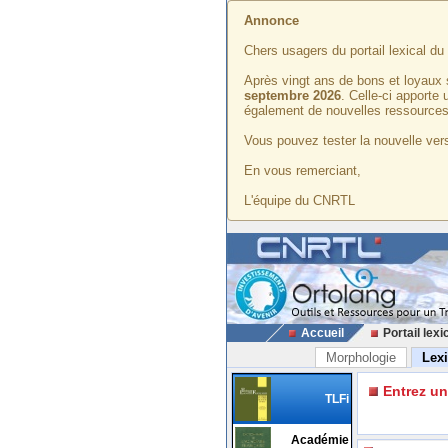
Annonce
Chers usagers du portail lexical d
Après vingt ans de bons et loyaux 
septembre 2026
. Celle-ci apporte
également de nouvelles ressources
Vous pouvez tester la nouvelle vers
En vous remerciant,
L'équipe du CNRTL
Accueil
Portail lexi
Morphologie
Lex
Entrez u
TLFi
Académie