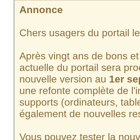
Annonce
Chers usagers du portail l
Après vingt ans de bons et 
actuelle du portail sera p
nouvelle version au
1er s
une refonte complète de l'i
supports (ordinateurs, tabl
également de nouvelles re
Vous pouvez tester la nouve