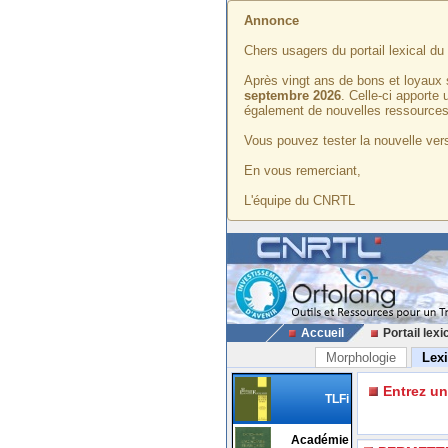
Annonce
Chers usagers du portail lexical d
Après vingt ans de bons et loyaux 
septembre 2026
. Celle-ci apporte
également de nouvelles ressources
Vous pouvez tester la nouvelle vers
En vous remerciant,
L'équipe du CNRTL
Accueil
Portail lexi
Morphologie
Lex
Entrez u
TLFi
Académie