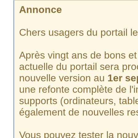
Annonce
Chers usagers du portail l
Après vingt ans de bons et 
actuelle du portail sera p
nouvelle version au
1er s
une refonte complète de l'i
supports (ordinateurs, tabl
également de nouvelles re
Vous pouvez tester la nouve