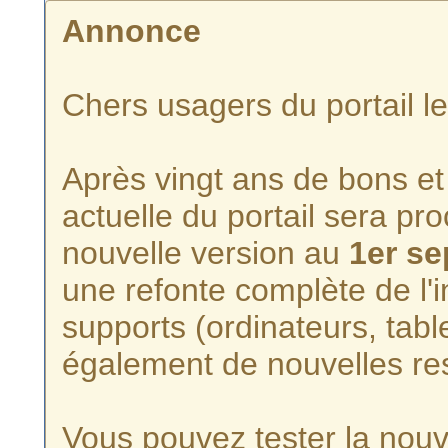
Annonce
Chers usagers du portail l
Après vingt ans de bons et 
actuelle du portail sera p
nouvelle version au
1er s
une refonte complète de l'i
supports (ordinateurs, tabl
également de nouvelles re
Vous pouvez tester la nouve