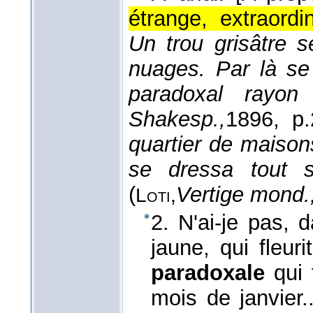
étrange, extraordi
Un trou grisâtre 
nuages. Par là se
paradoxal rayo
Shakesp.,
1896
, p.
quartier de maison
se dressa tout se
(
Vertige mond.
Loti,
2. N'ai-je pas, 
jaune, qui fleur
paradoxale
qui 
mois de janvier.