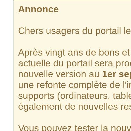
Annonce
Chers usagers du portail l
Après vingt ans de bons et 
actuelle du portail sera p
nouvelle version au
1er s
une refonte complète de l'i
supports (ordinateurs, tabl
également de nouvelles re
Vous pouvez tester la nouve