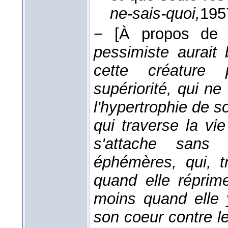
ne-sais-quoi,
195
−
[À propos de 
pessimiste aurait
cette créature 
supériorité, qui ne
l'hypertrophie de so
qui traverse la vi
s'attache sans 
éphémères, qui, t
quand elle réprim
moins quand elle 
son coeur contre les