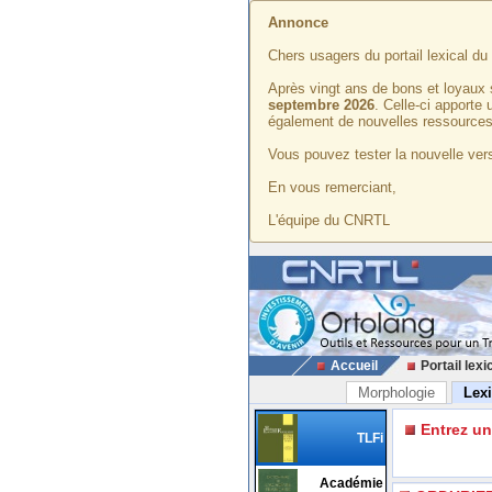
Annonce
Chers usagers du portail lexical d
Après vingt ans de bons et loyaux 
septembre 2026
. Celle-ci apporte
également de nouvelles ressources
Vous pouvez tester la nouvelle vers
En vous remerciant,
L'équipe du CNRTL
Accueil
Portail lexi
Morphologie
Lex
Entrez u
TLFi
Académie