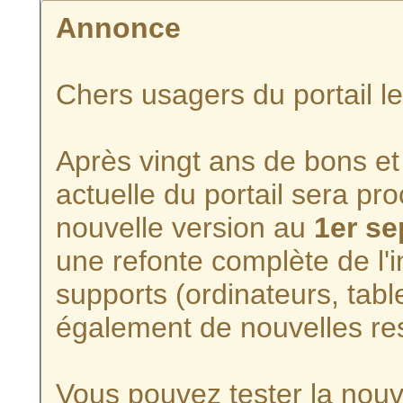
Annonce
Chers usagers du portail l
Après vingt ans de bons et 
actuelle du portail sera p
nouvelle version au
1er s
une refonte complète de l'i
supports (ordinateurs, tabl
également de nouvelles re
Vous pouvez tester la nouve