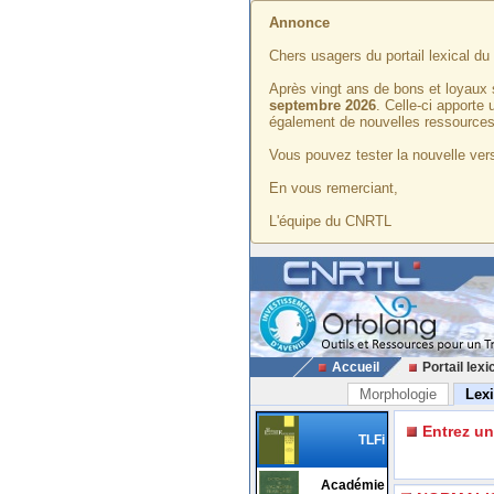
Annonce
Chers usagers du portail lexical d
Après vingt ans de bons et loyaux 
septembre 2026
. Celle-ci apporte
également de nouvelles ressources
Vous pouvez tester la nouvelle vers
En vous remerciant,
L'équipe du CNRTL
Accueil
Portail lexi
Morphologie
Lex
Entrez u
TLFi
Académie