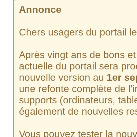
Annonce
Chers usagers du portail l
Après vingt ans de bons et 
actuelle du portail sera p
nouvelle version au
1er s
une refonte complète de l'i
supports (ordinateurs, tabl
également de nouvelles re
Vous pouvez tester la nouve