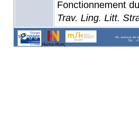
Fonctionnement du 
Trav. Ling. Litt. St
44, avenue de l
Tél. : 