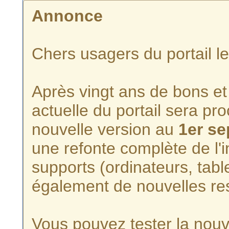
Annonce
Chers usagers du portail l
Après vingt ans de bons et 
actuelle du portail sera p
nouvelle version au
1er s
une refonte complète de l'i
supports (ordinateurs, tabl
également de nouvelles re
Vous pouvez tester la nouve