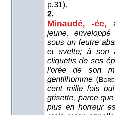
p.31).
2.
Minaudé, -ée,
jeune, enveloppé 
sous un feutre aba
et svelte; à son 
cliquetis de ses é
l'orée de son ma
gentilhomme
(
Bore
cent mille fois ou
grisette, parce que 
plus en horreur es