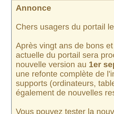
Annonce
Chers usagers du portail l
Après vingt ans de bons et 
actuelle du portail sera p
nouvelle version au
1er s
une refonte complète de l'i
supports (ordinateurs, tabl
également de nouvelles re
Vous pouvez tester la nouve