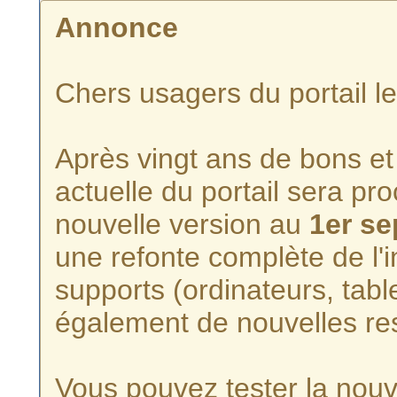
Annonce
Chers usagers du portail l
Après vingt ans de bons et 
actuelle du portail sera p
nouvelle version au
1er s
une refonte complète de l'i
supports (ordinateurs, tabl
également de nouvelles re
Vous pouvez tester la nouve