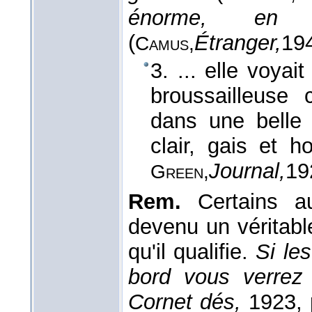
énorme, en
(
Étranger,
19
Camus,
3. ... elle voyai
broussailleuse
dans une belle
clair, gais et 
Journal,
19
Green,
Rem.
Certains a
devenu un véritable
qu'il qualifie.
Si le
bord vous verrez 
Cornet dés,
1923, 