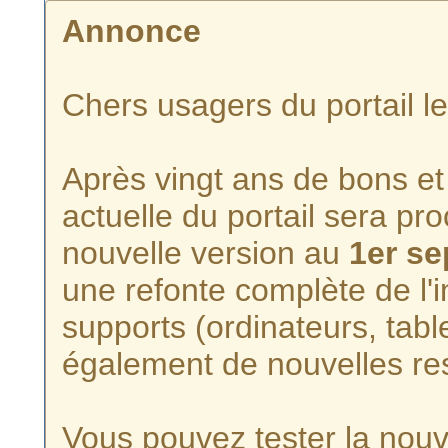
Annonce
Chers usagers du portail l
Après vingt ans de bons et 
actuelle du portail sera p
nouvelle version au
1er s
une refonte complète de l'i
supports (ordinateurs, tabl
également de nouvelles re
Vous pouvez tester la nouve