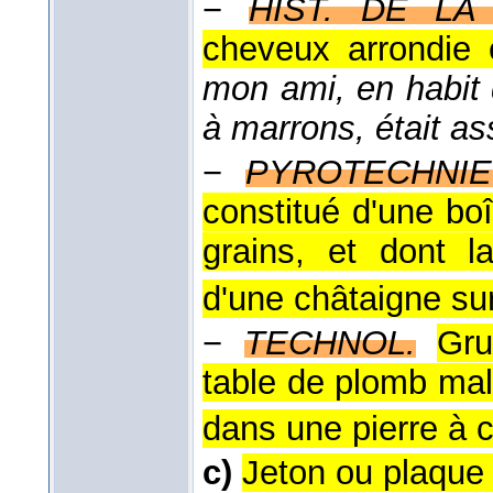
−
HIST. DE LA
cheveux arrondie 
mon ami, en habit 
à marrons, était as
−
PYROTECHNIE
constitué d'une bo
grains, et dont l
d'une châtaigne sur 
−
TECHNOL.
Gru
table de plomb mal
dans une pierre à c
c)
Jeton ou plaque 