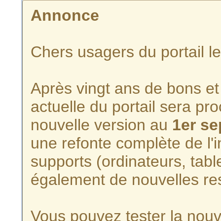
Annonce
Chers usagers du portail l
Après vingt ans de bons et 
actuelle du portail sera p
nouvelle version au
1er s
une refonte complète de l'i
supports (ordinateurs, tabl
également de nouvelles re
Vous pouvez tester la nouve