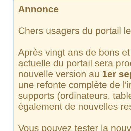
Annonce
Chers usagers du portail l
Après vingt ans de bons et 
actuelle du portail sera p
nouvelle version au
1er s
une refonte complète de l'i
supports (ordinateurs, tabl
également de nouvelles re
Vous pouvez tester la nouve