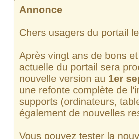
Annonce
Chers usagers du portail l
Après vingt ans de bons et 
actuelle du portail sera p
nouvelle version au
1er s
une refonte complète de l'i
supports (ordinateurs, tabl
également de nouvelles re
Vous pouvez tester la nouve