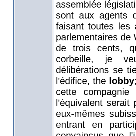
assemblée législat
sont aux agents
faisant toutes les
parlementaires de 
de trois cents, q
corbeille, je v
délibérations se t
l'édifice, the
lobby
cette compagnie 
l'équivalent serait
eux-mêmes subisse
entrant en partic
convaincus que l'