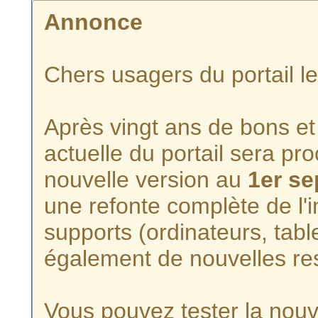
Annonce
Chers usagers du portail l
Après vingt ans de bons et 
actuelle du portail sera p
nouvelle version au
1er s
une refonte complète de l'i
supports (ordinateurs, tabl
également de nouvelles re
Vous pouvez tester la nouve