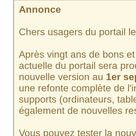
Annonce
Chers usagers du portail l
Après vingt ans de bons et 
actuelle du portail sera p
nouvelle version au
1er s
une refonte complète de l'i
supports (ordinateurs, tabl
également de nouvelles re
Vous pouvez tester la nouve