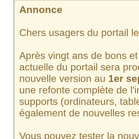
Annonce
Chers usagers du portail l
Après vingt ans de bons et 
actuelle du portail sera p
nouvelle version au
1er s
une refonte complète de l'i
supports (ordinateurs, tabl
également de nouvelles re
Vous pouvez tester la nouve