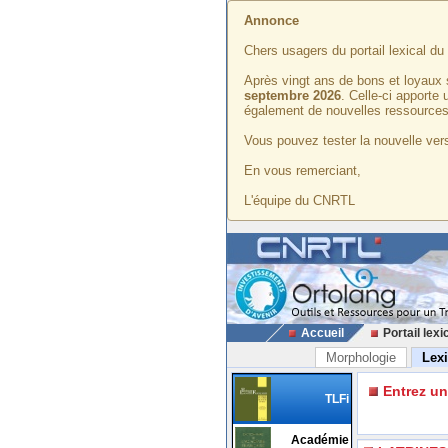
Annonce
Chers usagers du portail lexical d
Après vingt ans de bons et loyaux 
septembre 2026
. Celle-ci apporte
également de nouvelles ressources
Vous pouvez tester la nouvelle vers
En vous remerciant,
L'équipe du CNRTL
Accueil
Portail lexi
Morphologie
Lex
Entrez u
TLFi
Académie