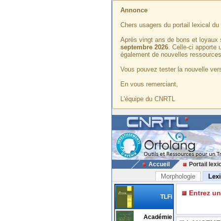
Annonce
Chers usagers du portail lexical d
Après vingt ans de bons et loyaux 
septembre 2026
. Celle-ci apporte
également de nouvelles ressources
Vous pouvez tester la nouvelle vers
En vous remerciant,
L'équipe du CNRTL
Accueil
Portail lexi
Morphologie
Lex
Entrez u
TLFi
Académie