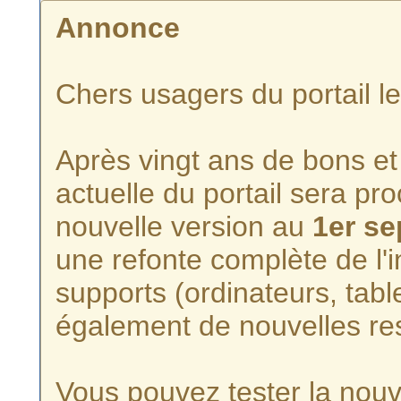
Annonce
Chers usagers du portail l
Après vingt ans de bons et 
actuelle du portail sera p
nouvelle version au
1er s
une refonte complète de l'i
supports (ordinateurs, tabl
également de nouvelles re
Vous pouvez tester la nouve