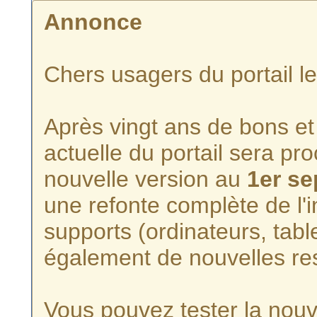
Annonce
Chers usagers du portail l
Après vingt ans de bons et 
actuelle du portail sera p
nouvelle version au
1er s
une refonte complète de l'i
supports (ordinateurs, tabl
également de nouvelles re
Vous pouvez tester la nouve