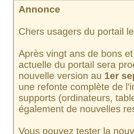
Annonce
Chers usagers du portail l
Après vingt ans de bons et 
actuelle du portail sera p
nouvelle version au
1er s
une refonte complète de l'i
supports (ordinateurs, tabl
également de nouvelles re
Vous pouvez tester la nouve