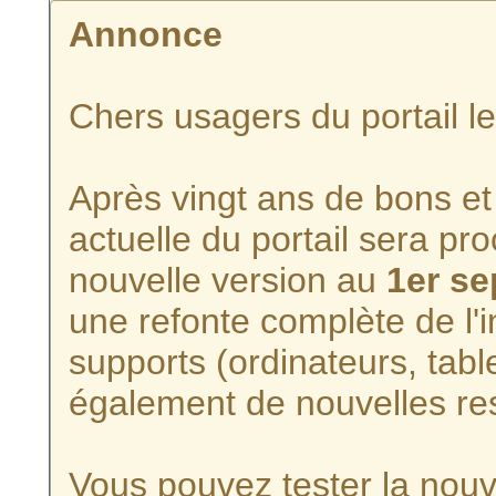
Annonce
Chers usagers du portail l
Après vingt ans de bons et 
actuelle du portail sera p
nouvelle version au
1er s
une refonte complète de l'i
supports (ordinateurs, tabl
également de nouvelles re
Vous pouvez tester la nouve