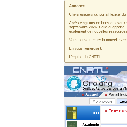
Annonce
Chers usagers du portail lexical d
Après vingt ans de bons et loyaux 
septembre 2026
. Celle-ci apporte
également de nouvelles ressources
Vous pouvez tester la nouvelle vers
En vous remerciant,
L'équipe du CNRTL
Accueil
Portail lexi
Morphologie
Lex
Entrez u
TLFi
Académie