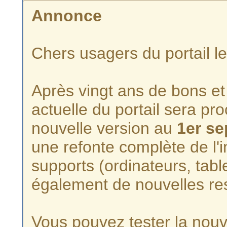
Annonce
Chers usagers du portail l
Après vingt ans de bons et 
actuelle du portail sera p
nouvelle version au
1er s
une refonte complète de l'i
supports (ordinateurs, tabl
également de nouvelles re
Vous pouvez tester la nouve