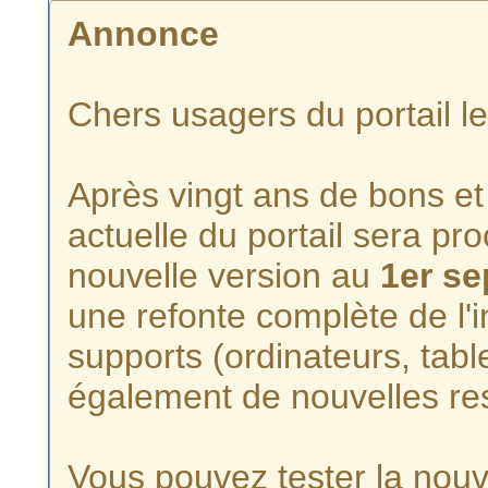
Annonce
Chers usagers du portail l
Après vingt ans de bons et 
actuelle du portail sera p
nouvelle version au
1er s
une refonte complète de l'i
supports (ordinateurs, tabl
également de nouvelles re
Vous pouvez tester la nouve