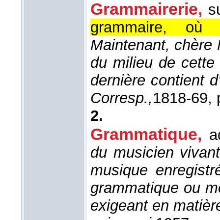
Grammairerie,
s
grammaire, où 
Maintenant, chère 
du milieu de cette
dernière contient 
Corresp.,
1818-69
, 
2.
Grammatique,
a
du musicien vivant
musique enregistré
grammatique ou mor
exigeant en matièr