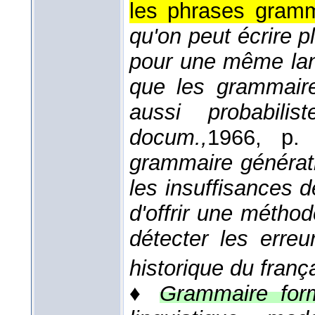
les phrases gramm
qu'on peut écrire p
pour une même lang
que les grammaire
aussi probabili
docum.,
1966
, p. 
grammaire générati
les insuffisances de
d'offrir une méthod
détecter les erre
historique du franç
♦
Grammaire form