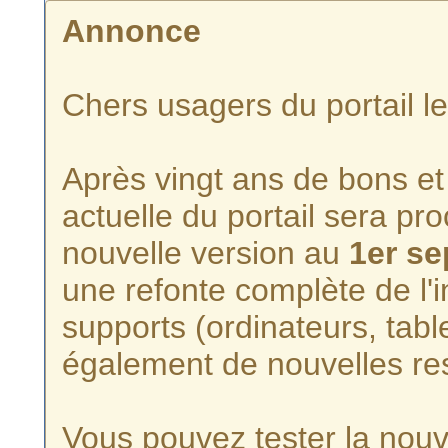
Annonce
Chers usagers du portail l
Après vingt ans de bons et 
actuelle du portail sera p
nouvelle version au
1er s
une refonte complète de l'i
supports (ordinateurs, tabl
également de nouvelles re
Vous pouvez tester la nouve