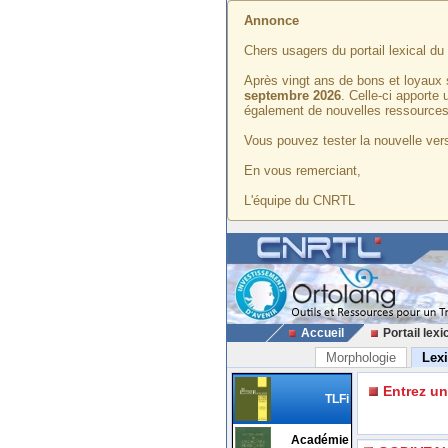
Annonce
Chers usagers du portail lexical d
Après vingt ans de bons et loyaux 
septembre 2026
. Celle-ci apporte
également de nouvelles ressources
Vous pouvez tester la nouvelle vers
En vous remerciant,
L'équipe du CNRTL
Accueil
Portail lexi
Morphologie
Lex
Entrez u
TLFi
Académie