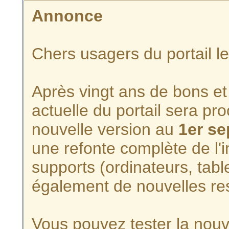
Annonce
Chers usagers du portail l
Après vingt ans de bons et 
actuelle du portail sera p
nouvelle version au
1er s
une refonte complète de l'i
supports (ordinateurs, tabl
également de nouvelles re
Vous pouvez tester la nouve