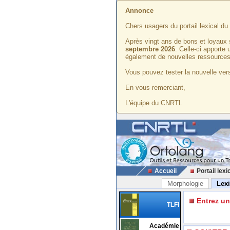
Annonce
Chers usagers du portail lexical d
Après vingt ans de bons et loyaux 
septembre 2026
. Celle-ci apporte
également de nouvelles ressources
Vous pouvez tester la nouvelle vers
En vous remerciant,
L'équipe du CNRTL
Accueil
Portail lexi
Morphologie
Lex
Entrez u
TLFi
Académie