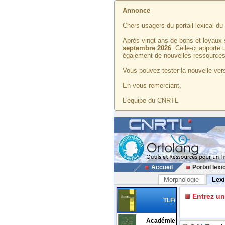
Annonce
Chers usagers du portail lexical d
Après vingt ans de bons et loyaux 
septembre 2026
. Celle-ci apporte
également de nouvelles ressources
Vous pouvez tester la nouvelle vers
En vous remerciant,
L'équipe du CNRTL
Accueil
Portail lexi
Morphologie
Lex
Entrez u
TLFi
Académie