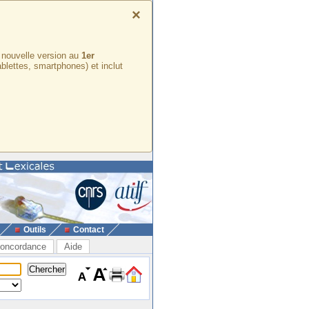
×
e nouvelle version au
1er
ablettes, smartphones) et inclut
Outils
Contact
oncordance
Aide