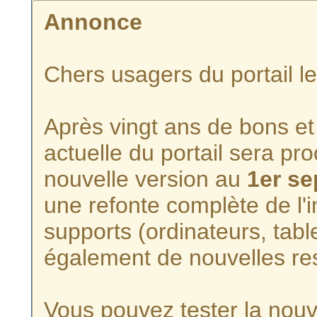
Annonce
Chers usagers du portail l
Après vingt ans de bons et 
actuelle du portail sera p
nouvelle version au
1er s
une refonte complète de l'i
supports (ordinateurs, tabl
également de nouvelles re
Vous pouvez tester la nouve