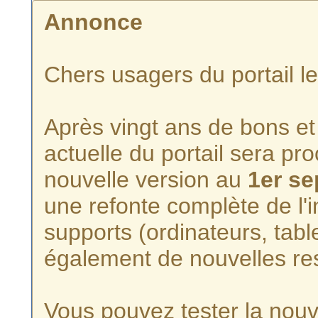
Annonce
Chers usagers du portail l
Après vingt ans de bons et 
actuelle du portail sera p
nouvelle version au
1er s
une refonte complète de l'i
supports (ordinateurs, tabl
également de nouvelles re
Vous pouvez tester la nouve